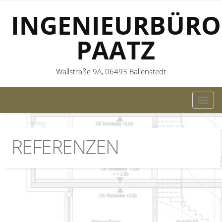
INGENIEURBÜRO
PAATZ
Wallstraße 9A, 06493 Ballenstedt
TOG
NAVI
REFERENZEN