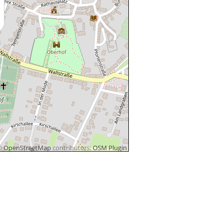
©
OpenStreetMap
contributors;
OSM Plugin
Z URLAUB FERIENWOHNUN
Z URLAUB FERIENWOHNUN