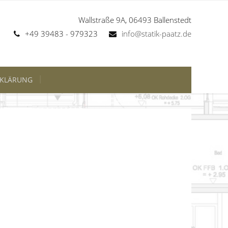
Wallstraße 9A, 06493 Ballenstedt
+49 39483 - 979323
info@statik-paatz.de
RKLÄRUNG