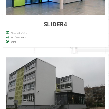
SLIDER4
März 24, 2015
No Comments
More