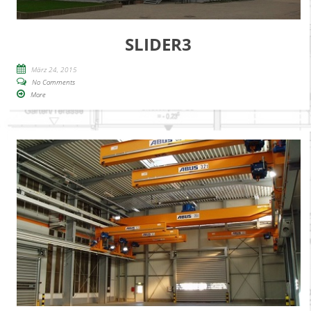
SLIDER3
März 24, 2015
No Comments
More