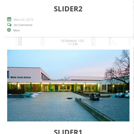
SLIDER2
März 24, 2015
No Comments
More
SLIDER1