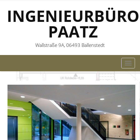
INGENIEURBÜRO
PAATZ
Wallstraße 9A, 06493 Ballenstedt
TOG
NAVI